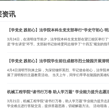
层资讯
【学党史 践初心】法学院本科生党支部举行“学史守初心 
3月24日，在清明佳节前夕，法学院本科生党支部在望江校区举行了“学史守初
是“学生讲堂”环节。支部副书记徐靖雯同志领学了“十四五”规划的指导
【学党史 践初心】法学院学生前往成都市烈士陵园开展清
4月4日清明节到来之际，为深切缅怀英烈、牢记使命初心，法学院
展了清明祭扫主题教育活动。 当天上午，同学们早早在陵
机械工程学院“读书行万卷 助人学万题” 学业能力提升志愿
3月21日，机械工程学院“读书行万卷，助人学万题”学业能力提升
学业难点进行答疑交流，