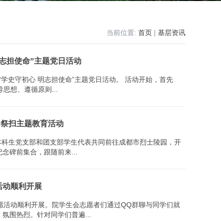
当前位置:
首页
|
基层资讯
明志担使命”主题党日活动
心 明志担使命”主题党日活动。 活动开始，首先
思想、遵循原则...
明祭扫主题教育活动
本科生党支部和团支部学生代表共同前往成都市烈士陵园，开
园的英雄纪念碑前集合，跟随前来...
活动顺利开展
志愿活动顺利开展。院学生会志愿者们通过QQ群聊与同学们就
提供答题思路，切磋解题方法。 活动现场，氛围热烈。针对同学们普遍...