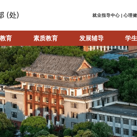
就业指导中心
|
心理
教育
素质教育
发展辅导
学