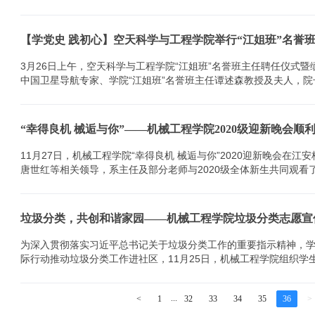
【学党史 践初心】空天科学与工程学院举行“江姐班”名誉
3月26日上午，空天科学与工程学院“江姐班”名誉班主任聘任仪式
中国卫星导航专家、学院“江姐班”名誉班主任谭述森教授及夫人，院长
“幸得良机 械逅与你”——机械工程学院2020级迎新晚会顺
11月27日，机械工程学院“幸得良机 械逅与你”2020迎新晚会
垃圾分类，共创和谐家园——机械工程学院垃圾分类志愿宣
为深入贯彻落实习近平总书记关于垃圾分类工作的重要指示精神，
际行动推动垃圾分类工作进社区，11月25日，机械工程学院组织学生
...
<
1
32
33
34
35
36
>