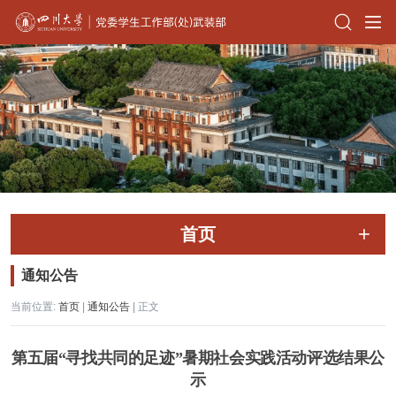
首页
通知公告
当前位置:
首页
|
通知公告
| 正文
第五届“寻找共同的足迹”暑期社会实践活动评选结果公
示