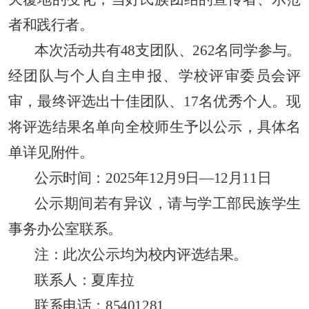
者和践行者。
本次活动共有48支团队、262名同学参与。
经团队与个人自主申报、学校评审委员会评
审，最终评选出十佳团队、17名优秀个人。现
将评选结果名单向全校师生予以公示，具体名
单详见附件。
公示时间：2025年12月
9
日—12月
11
日
公示期间若有异议，请与学工部民族学生
事务办公室联系。
注：此次公示均为校内评选结果。
联系人：夏库拉
联系电话：85401281