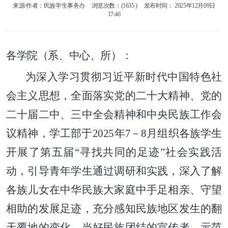
来源/作者：
民族学生事务办
浏览次数：(
1635
)
发布时间：
2025年12月09日
17:46
各学院（系、中心、所）：
为深入学习贯彻习近平新时代中国特色社
会主义思想，全面落实党的二十大精神、党的
二十届二中、三中全会精神和中央民族工作会
议精神，学工部于2025年7－8月组织各族学生
开展了第五届“寻找共同的足迹”社会实践活
动，引导青年学生通过调研和实践，深入了解
各族儿女在中华民族大家庭中手足相亲、守望
相助的发展足迹，充分感知民族地区发生的翻
天覆地的变化，当好民族团结的宣传者、示范