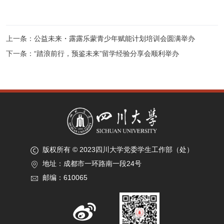
上一条：
公益未来・露露乐蒙青少年赋能计划培训会圆满举办
下一条：
“踏浪前行，预鉴未来”留学经验分享会顺利举办
版权所有 © 2023四川大学党委学生工作部（处）
地址：成都市一环路南一段24号
邮编：610065