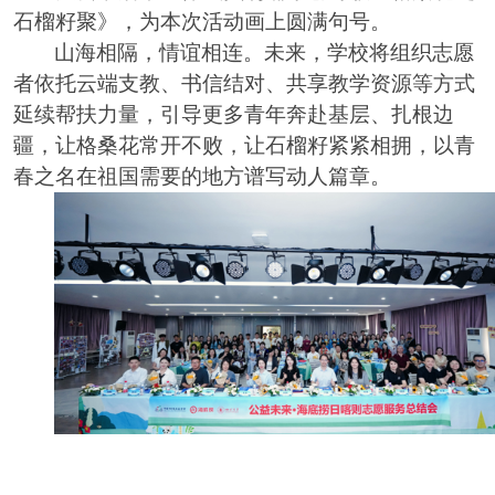
石榴籽聚》，为本次活动画上圆满句号。
山海相隔，情谊相连。未来，学校将组织志愿
者依托云端支教、书信结对、共享教学资源等方式
延续帮扶力量，引导更多青年奔赴基层、扎根边
疆，让格桑花常开不败，让石榴籽紧紧相拥，以青
春之名在祖国需要的地方谱写动人篇章。