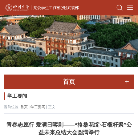
首页
学工要闻
当前位置:
首页
|
学工要闻
| 正文
青春志愿行 爱满日喀则——“格桑花绽·石榴籽聚”公
益未来总结大会圆满举行