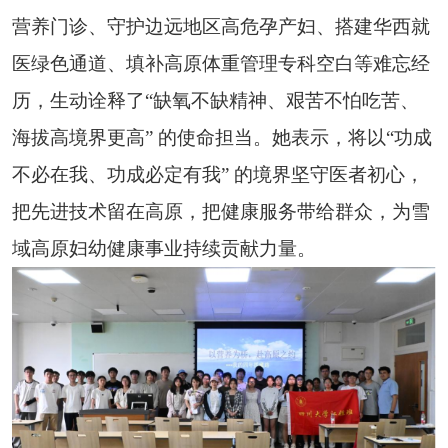
营养门诊、守护边远地区高危孕产妇、搭建华西就
医绿色通道、填补高原体重管理专科空白等难忘经
历，生动诠释了
“
缺氧不缺精神、艰苦不怕吃苦、
海拔高境界更高
”
的使命担当。她表示，将以
“
功成
不必在我、功成必定有我
”
的境界坚守医者初心，
把先进技术留在高原，把健康服务带给群众，为雪
域高原妇幼健康事业持续贡献力量。