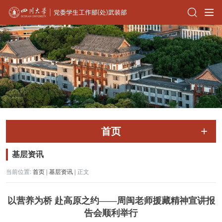
首页
基层资讯
当前位置:
首页
|
基层资讯
| 正文
以营养为桥 赴高原之约——周闽老师援藏精神宣讲报
告会顺利举行