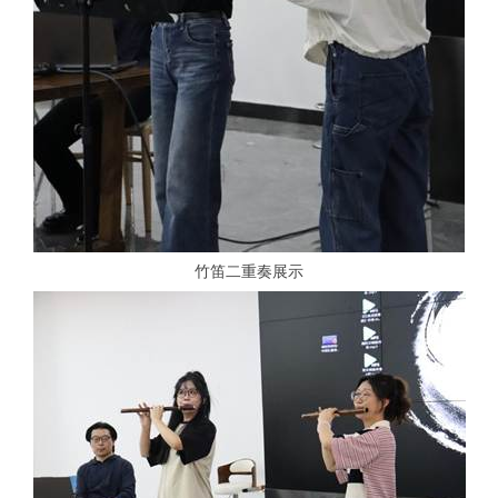
竹笛二重奏展示