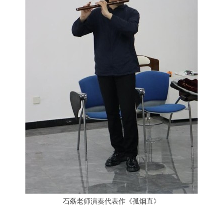
石磊老师演奏代表作《孤烟直》