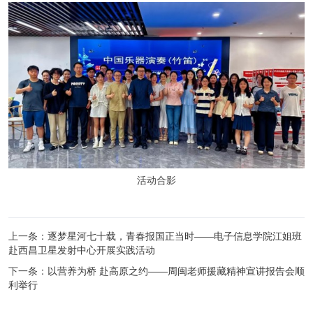
活动合影
上一条：
逐梦星河七十载，青春报国正当时——电子信息学院江姐班
赴西昌卫星发射中心开展实践活动
下一条：
以营养为桥 赴高原之约——周闽老师援藏精神宣讲报告会顺
利举行