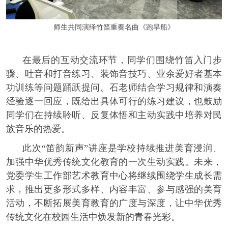
师生共同演绎竹笛重奏名曲《跑旱船》
在最后的互动交流环节，同学们围绕竹笛入门步
骤、吐音和打音练习、装饰音技巧、业余爱好者基本
功训练等问题踊跃提问。石老师结合学习规律和演奏
经验逐一回应，既给出具体可行的练习建议，也鼓励
同学们在持续聆听、反复体悟和主动实践中培养对民
族音乐的热爱。
此次“笛韵新声”讲座是学校持续推进美育浸润、
加强中华优秀传统文化教育的一次生动实践。未来，
党委学生工作部艺术教育中心将继续围绕学生成长需
求，推出更多形式多样、内容丰富、参与感强的美育
活动，不断拓展美育教育的广度与深度，让中华优秀
传统文化在校园生活中焕发新的青春光彩。