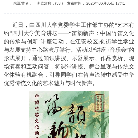
来源/作者：
浏览次数：(
58
)
发布时间：
2026年06月05日 17:41
近日，由四川大学党委学生工作部主办的“艺术有
约”四川大学美育讲坛——“笛韵新声：中国竹笛文化
的传承与创新”讲座活动，在江安校区i创街学生学业
与发展支持中心路演厅举行。活动以“讲座+音乐会”的
形式展开，通过知识讲授、乐器展示、作品赏析、现
场演奏和互动问答，将课堂讲授、舞台呈现与传统文
化体验有机融合，引导同学们在笛声流转中感受中华
优秀传统文化的艺术魅力与时代新声。