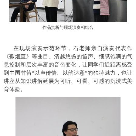
作品赏析与现场演奏相结合
在现场演奏示范环节，石老师亲自演奏代表作
《孤烟直》等曲目。清越悠扬的笛声、细腻饱满的气
息控制和层次丰富的音色变化，让同学们近距离感受
到中国竹笛“以声传情、以韵达意”的独特魅力，也让
讲座从知识讲解延展为可听、可看、可感的沉浸式美
育体验。