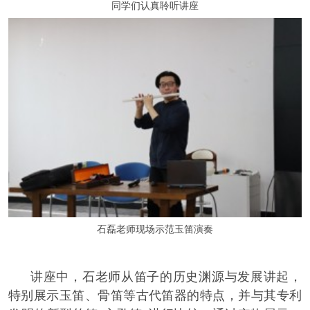
同学们认真聆听讲座
石磊老师现场示范玉笛演奏
讲座中，石老师从笛子的历史渊源与发展讲起，
特别展示玉笛、骨笛等古代笛器的特点，并与其专利