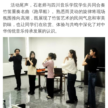
活动尾声，石老师与四川音乐学院学生共同合奏
竹笛重奏名曲《跑旱船》。熟悉而灵动的旋律将现场
氛围推向高潮，既展现了竹笛艺术的民间气息和审美
韵味，也让同学们在欣赏、体验与共鸣中深化了对中
华传统音乐传承发展的认识。