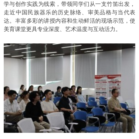
学与创作实践为线索，带领同学们从一支竹笛出发，
走近中国民族器乐的历史脉络、审美品格与当代表
达。丰富多彩的讲授内容和生动鲜活的现场示范，使
美育课堂更具专业深度、艺术温度与互动活力。