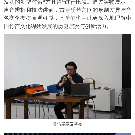
发明的新型竹笛“方孔笛”进行比较。通过实物展示、
声音辨析和技法讲解，古今乐器之间的形制差异与音
色变化变得直观可感，同学们也由此更深入地理解中
国竹笛文化绵延发展的历史层次与创新活力。
骨笛展示及演奏