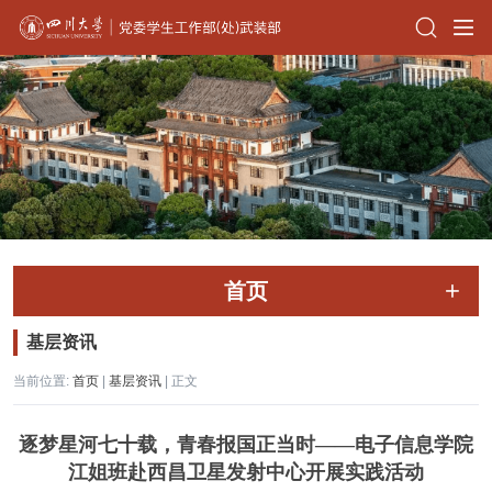
首页
基层资讯
当前位置:
首页
|
基层资讯
| 正文
逐梦星河七十载，青春报国正当时——电子信息学院
江姐班赴西昌卫星发射中心开展实践活动