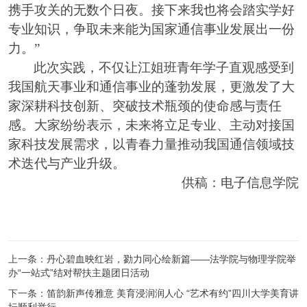
携手攻关的无数个日夜。接下来我也将会踏实学好
专业知识，争取未来能为国家通信事业发展出一份
力。”
此次实践，不仅让江姐班青年学子直观感受到
我国航天事业和通信事业的蓬勃发展，更激发了大
家深耕科技创新、突破技术瓶颈的使命感与责任
感。大家纷纷表示，未来将立足专业、主动对接国
家科技发展需求，以青春力量推动我国通信领域技
术迭代与产业升级。
供稿：电子信息学院
上一条：
丹心碧血映红岩，勠力同心绘新篇——法学院与物理学院举
办“一站式”结对帮扶主题团日活动
下一条：
笛韵新声传雅意 美育浸润润人心 “艺术有约”四川大学美育讲