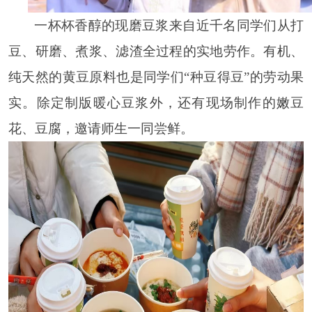
一杯杯香醇的现磨豆浆来自近千名同学们从打
豆、研磨、煮浆、滤渣全过程的实地劳作。有机、
纯天然的黄豆原料也是同学们“种豆得豆”的劳动果
实。除定制版暖心豆浆外，还有现场制作的嫩豆
花、豆腐，邀请师生一同尝鲜。