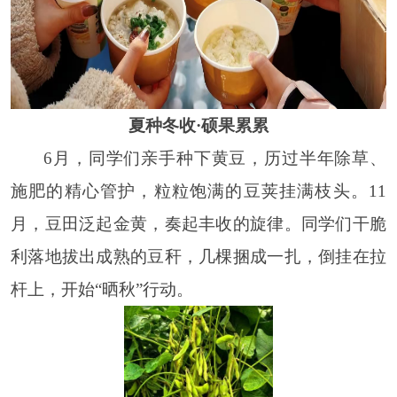
夏种冬收·硕果累累
6月，同学们亲手种下黄豆
，
历过半年除草、
施肥的精心管护，粒粒饱满的豆荚挂满枝头。11
月，豆田泛起金黄，奏起丰收的旋律。同学们干脆
利落地拔出成熟的豆秆，几棵捆成一扎，倒挂在拉
杆上，开始“晒秋”行动。