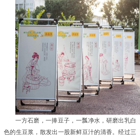
一方石磨，一捧豆子，一瓢净水，研磨出乳白
色的生豆浆，散发出一股新鲜豆汁的清香。经过三