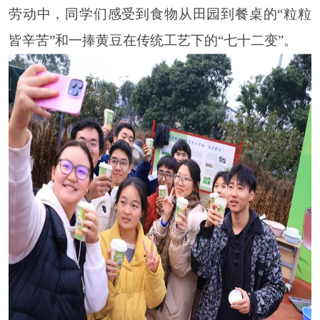
劳动中，同学们感受到食物从田园到餐桌的“粒粒
皆辛苦”和一捧黄豆在传统工艺下的“七十二变”。