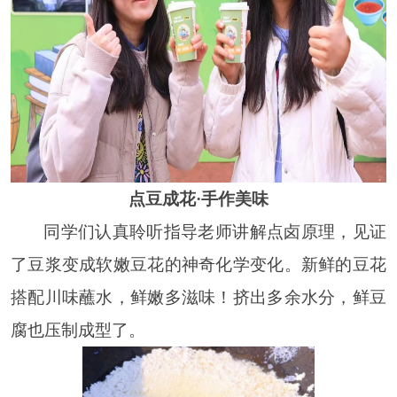
点豆成花·手作美味
同学们认真聆听指导老师讲解点卤原理，见证
了豆浆变成软嫩豆花的神奇化学变化。新鲜的豆花
搭配川味蘸水，鲜嫩多滋味！挤出多余水分，鲜豆
腐也压制成型了。