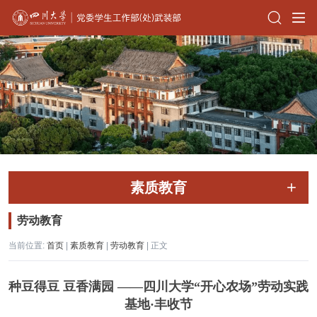
素质教育
劳动教育
当前位置:
首页
|
素质教育
|
劳动教育
| 正文
种豆得豆 豆香满园 ——四川大学“开心农场”劳动实践
基地·丰收节