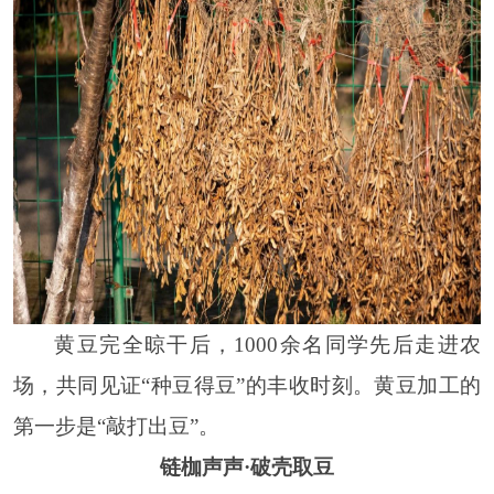
黄豆完全晾干后，1000余名同学先后走进农
场，共同见证“种豆得豆”的丰收时刻。黄豆加工的
第一步是“敲打出豆”。
链枷声声·破壳取豆