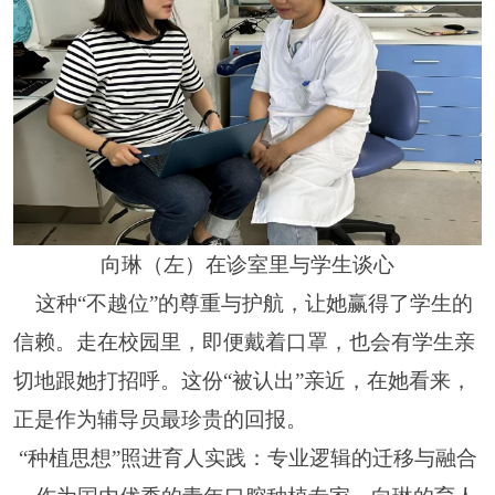
向琳（左）在
诊室
里与学生谈心
这种
“不越位”的尊重与护航，让她赢得了学生的
信赖。走在校园里，即便戴着口罩，也会有学生亲
切地跟她打招呼。这份“被认出”亲近，在她看来，
正是作为辅导员最珍贵的回报。
“种植思想”照进育人实践：专业逻辑的迁移与融合