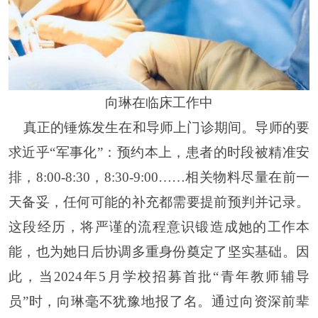
向琳在临床工作中
真正的锤炼发生在和导师上门诊期间。导师的要
求近乎
“军事化”：预约本上，患者的时段被精准安
排，8:00-8:30，8:30-9:00……相关物料尽量在前一
天备妥，任何可能的补充都需要提前预判并记录。
这段经历，将严谨的流程意识锻造成她的工作本
能，也为她日后协调多重身份奠定了坚实基础。因
此，当2024年5月学校招募首批“青年教师辅导
员”时，向琳毫不犹豫地报了名。通过向资深前辈