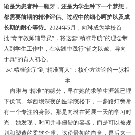
论是为患者种一颗牙，还是为学生种下一个梦想，
都需要前期的精准评估、过程中的细心呵护以及成
长期的耐心等待。
2024年5月，向琳成为学校首
批“青年教师辅导员”，将这套“精准导航”的理念带
入到学生工作中，在实践中践行“辅之以诚、导向
于真”的育人初心。
从
“精准诊疗”到“精准育人”：核心方法论的一脉相
承
向琳与
“精准”的缘分，早在她的求学生涯就已埋
下伏笔。华西坝深夜的医学院楼下，一盏路灯旁常
有一个专注的身影。那是向琳在延展一天的学习时
光。她发现，时间并非僵硬的容器，而是可以被规
划和塑造的柔软介质。这份最初的自觉，是后来一