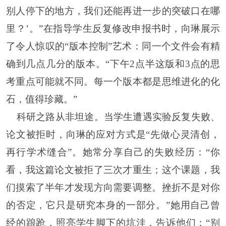
别人停下的地方，我们还能再进一步的突破口在哪
里？’。”在指导学生反复修改申报书时，向琳展示
了令人惊叹的“版本控制”艺术：同一个文件会有精
确到几点几分的版本。“下午2点半这版和3点的思
考重点可能就不同。每一个版本都是思维进化的化
石，值得珍藏。”
科研之路从非坦途。当学生遭遇实验反复失败、
论文被拒时，向琳的应对方式是
“先做心灵清创，
再行学术缝合”。她常分享自己的失败经历：“你
看，我这篇论文被拒了三次才重生；这个课题，我
们摸索了半年才发现方向需要调整。挫折不是对你
的否定，它只是研究本身的一部分。”她用自己曾
经的踉跄，照亮学生脚下的坑洼，告诉他们：“别