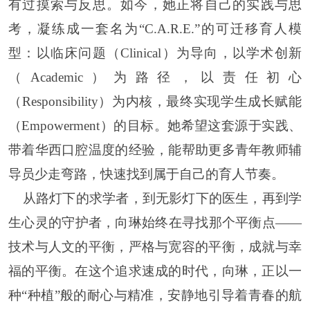
有过摸索与反思。如今，她正将自己的实践与思
考，凝练成一套名为
“
C.A.R.E.
”的可迁移育人模
型：以临床问题（
Clinical
）为导向，以学术创新
（
Academic
）为路径，以责任初心
（
Responsibility
）为内核，最终实现学生成长赋能
（
Empowerment
）的目标。她希望这套源于实践、
带着华西口腔温度的经验，能帮助更多青年教师辅
导员少走弯路，快速找到属于自己的育人节奏。
从路灯下的求学者，到无影灯下的医生，再到学
生心灵的守护者，向琳始终在寻找那个平衡点
——
技术与人文的平衡，严格与宽容的平衡，成就与幸
福的平衡。在这个追求速成的时代，向琳，正以一
种“种植”般的耐心与精准，安静地引导着青春的航