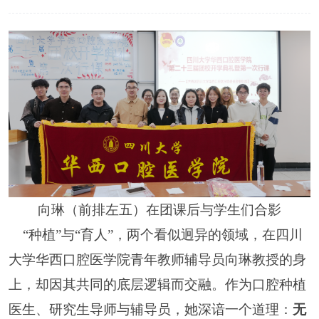
向琳（前排左五）在团课后与学生们合影
“种植”与“育人”，两个看似迥异的领域，在四川
大学华西口腔医学院青年教师辅导员向琳教授的身
上，却因其共同的底层逻辑而交融。作为口腔种植
医生、研究生导师与辅导员，她深谙一个道理：
无