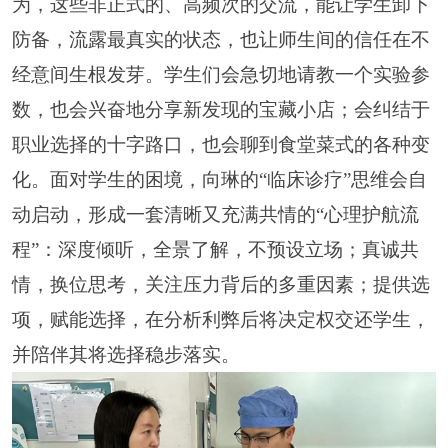
为，这些非正式的、高频次的交流，能让学生卸下
防备，流露最真实的状态，也让师生间的信任在不
经意间生根发芽。学生们会急切地请教一个实验参
数，也会兴奋地分享新发现的宝藏小店；会纠结于
职业选择的十字路口，也会聊到食堂菜式的各种变
化。面对学生的困境，向琳的“临床诊疗”思维会自
动启动，形成一套清晰又充满共情的“心理护航流
程”：深度倾听，全景了解，不预设立场；真诚共
情，换位思考，关注压力背后的多重因素；提供选
项，赋能选择，在分析利弊后将决定权交还学生，
并陪伴其将选择稳步落实。